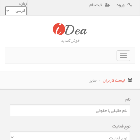
زبان :
ورود
ثبت نام
خوش آمدید
Toggle
navigat
لیست کاربران
سایر
نام
نوع فعالیت