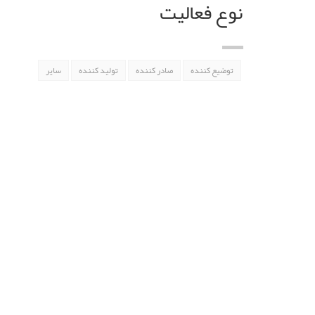
نوع فعالیت
توضیع کننده
صادر کننده
تولید کننده
سایر