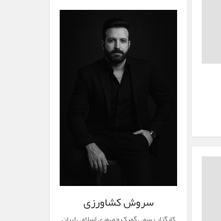
سروش کشاورزی
کارگزار رسمی گمرک جمهوری اسلامی ایران