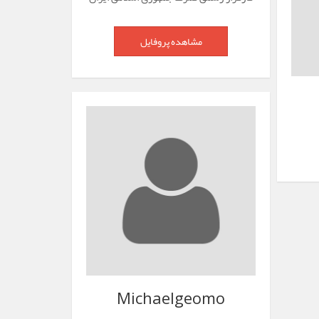
مشاهده پروفایل
Michaelgeomo