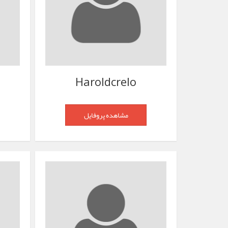
Haroldcrelo
مشاهده پروفایل