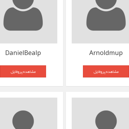
DanielBealp
Arnoldmup
مشاهده پروفایل
مشاهده پروفایل