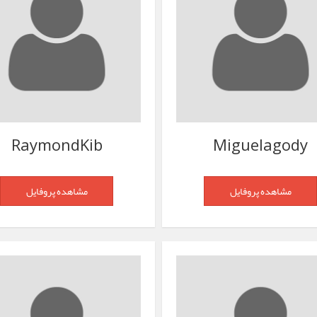
RaymondKib
Miguelagody
مشاهده پروفایل
مشاهده پروفایل