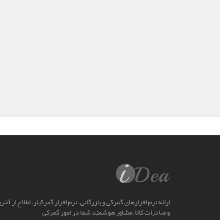
ارائه نرم افزارهای گمرکی و بازرگانی، نرم افزار گمرکیار، اطلاع از آخ
و صادرات کالا، مشاور هوشمند شما در امور گمرکی