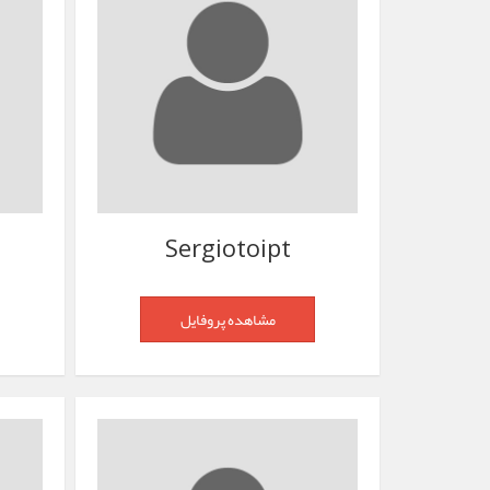
Sergiotoipt
مشاهده پروفایل