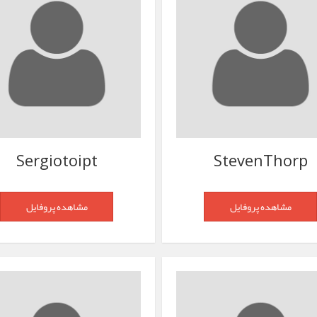
Sergiotoipt
StevenThorp
مشاهده پروفایل
مشاهده پروفایل