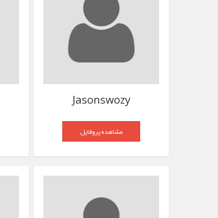
Jasonswozy
مشاهده پروفایل