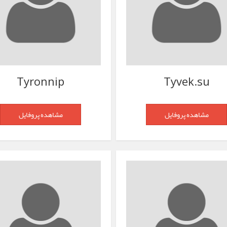
Tyronnip
Tyvek.su
مشاهده پروفایل
مشاهده پروفایل