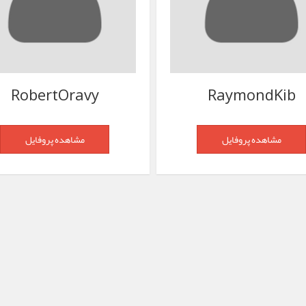
RobertOravy
RaymondKib
مشاهده پروفایل
مشاهده پروفایل