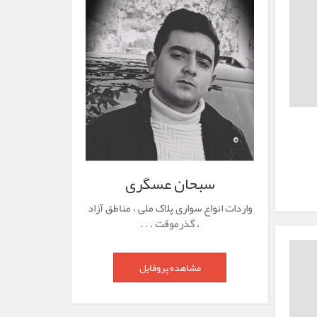
سبحان عسگری
واردات انواع سواری پلاک ملی ، مناطق آزاد
، گذرموقت . . .
مشاهده پروفایل