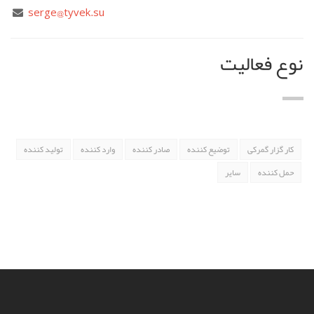
serge@tyvek.su
نوع فعالیت
کار گزار گمرکی
توضیع کننده
صادر کننده
وارد کننده
تولید کننده
حمل کننده
سایر