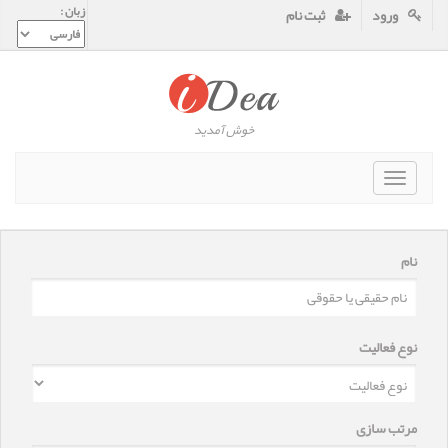
زبان :
ورود
ثبت نام
خوش آمدید
Toggle
navigat
نام
نوع فعالیت
مرتب سازی