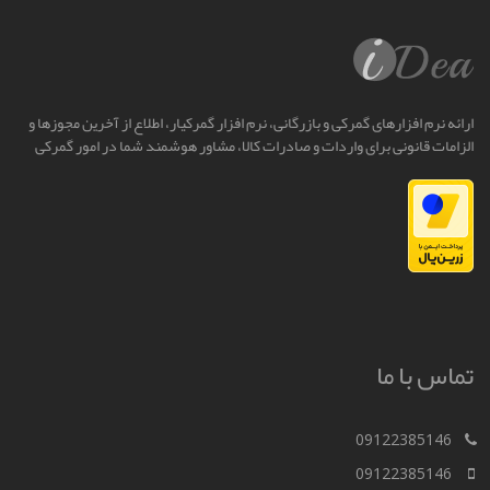
ارائه نرم افزارهای گمرکی و بازرگانی، نرم افزار گمرکیار، اطلاع از آخرین مجوزها و
الزامات قانونی برای واردات و صادرات کالا، مشاور هوشمند شما در امور گمرکی
تماس با ما
09122385146
09122385146