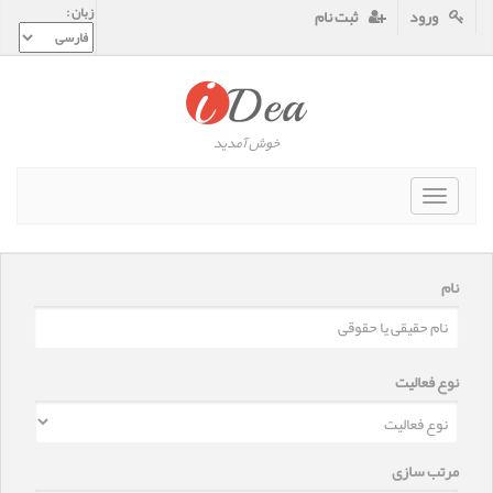
زبان :
ورود
ثبت نام
خوش آمدید
Toggle
navigat
نام
نوع فعالیت
مرتب سازی