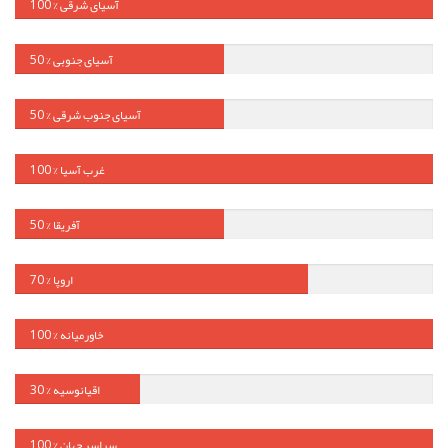
آسیای شرقی
% 100
آسیای جنوبی
% 50
آسیای جنوب شرقی
% 50
غرب آسیا
% 100
آفریقا
% 50
اروپا
% 70
خاورمیانه
% 100
اقیانوسیه
% 30
سراسر جهان
% 100