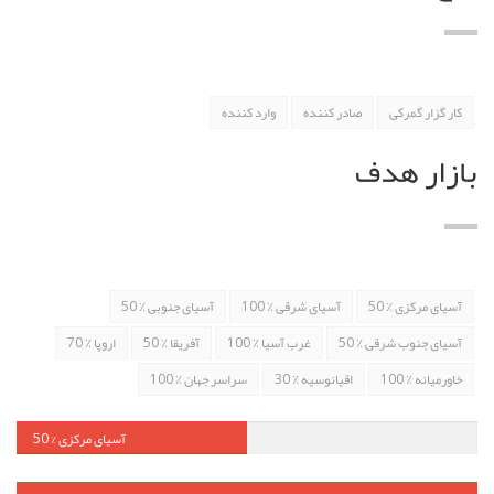
کار گزار گمرکی
صادر کننده
وارد کننده
بازار هدف
آسیای مرکزی
٪ 50
آسیای شرقی
٪ 100
آسیای جنوبی
٪ 50
آسیای جنوب شرقی
٪ 50
غرب آسیا
٪ 100
آفریقا
٪ 50
اروپا
٪ 70
خاورمیانه
٪ 100
اقیانوسیه
٪ 30
سراسر جهان
٪ 100
آسیای مرکزی
% 50