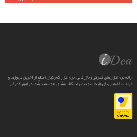
ارائه نرم افزارهای گمرکی و بازرگانی، نرم افزار گمرکیار، اطلاع از آخرین مجوزها و
الزامات قانونی برای واردات و صادرات کالا، مشاور هوشمند شما در امور گمرکی