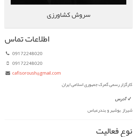
سروش کشاورزی
اطلاعات تماس
09172248020
09172248020
cafisoroush@gmail.com
کارگزار رسمی گمرک جمهوری اسلامی ایران
آدرس
شیراز ,بوشهر و بندرعباس
نوع فعالیت