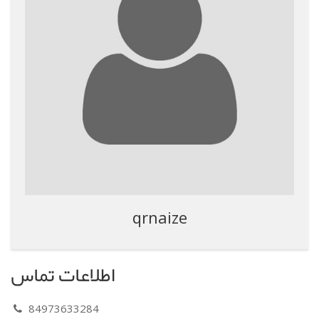
qrnaize
اطلاعات تماس
84973633284