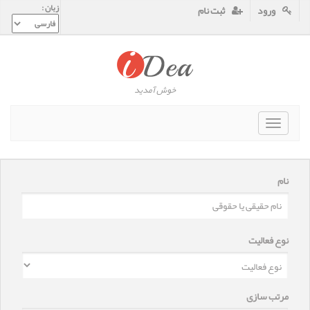
زبان :
ورود
ثبت نام
خوش آمدید
Toggle
navigat
نام
نوع فعالیت
مرتب سازی