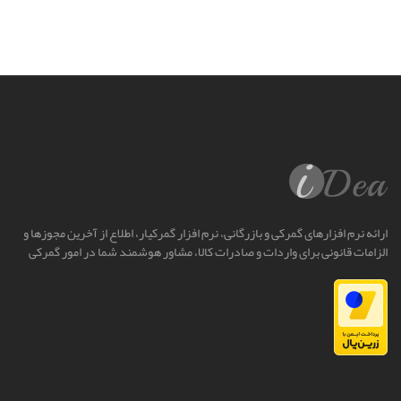
ارائه نرم افزارهای گمرکی و بازرگانی، نرم افزار گمرکیار، اطلاع از آخرین مجوزها و
الزامات قانونی برای واردات و صادرات کالا، مشاور هوشمند شما در امور گمرکی