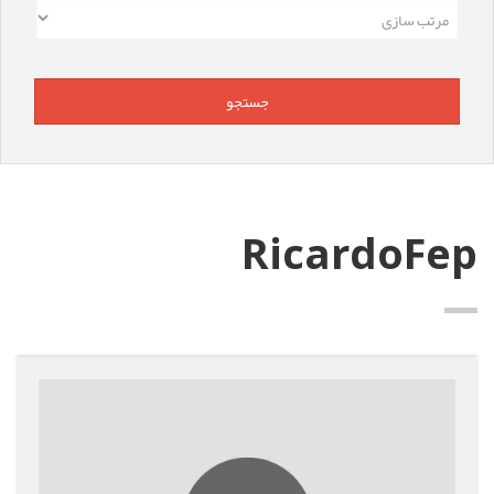
RicardoFep