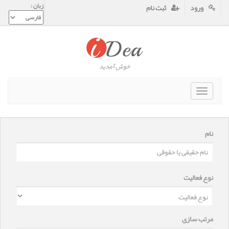
زبان :
ورود
ثبت نام
خوش آمدید
Toggle
navigat
نام
نوع فعالیت
مرتب سازی