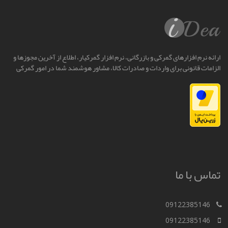
ارائه نرم افزارهای گمرکی و بازرگانی، نرم افزار گمرکیار، اطلاع از آخرین مجوزها و
الزامات قانونی برای واردات و صادرات کالا، مشاور هوشمند شما در امور گمرکی
تماس با ما
09122385146
09122385146