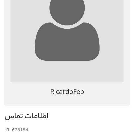
RicardoFep
اطلاعات تماس
626184