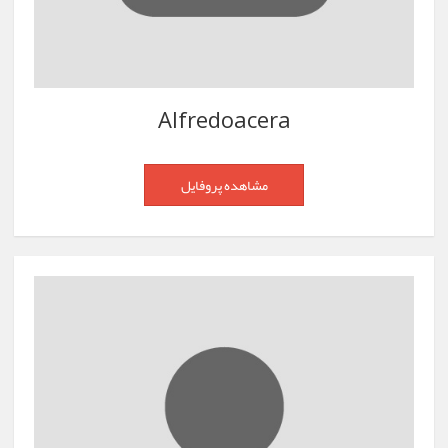
Alfredoacera
مشاهده پروفایل