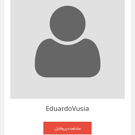
EduardoVusia
مشاهده پروفایل