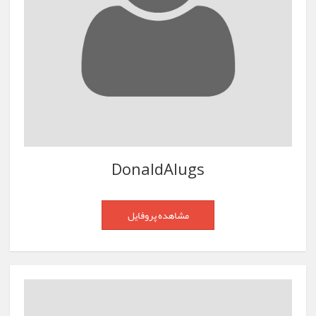
DonaldAlugs
مشاهده پروفایل