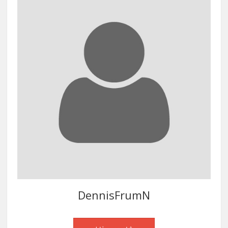
DennisFrumN