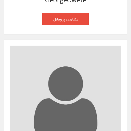
GeorgeOwete
مشاهده پروفایل