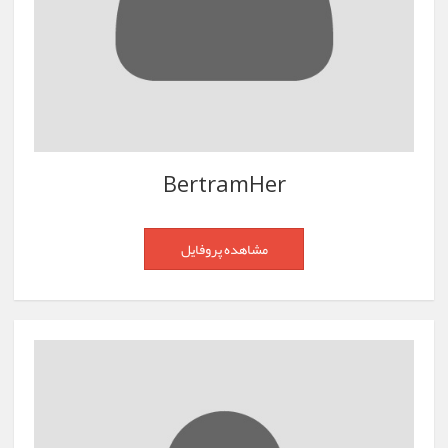
BertramHer
مشاهده پروفایل