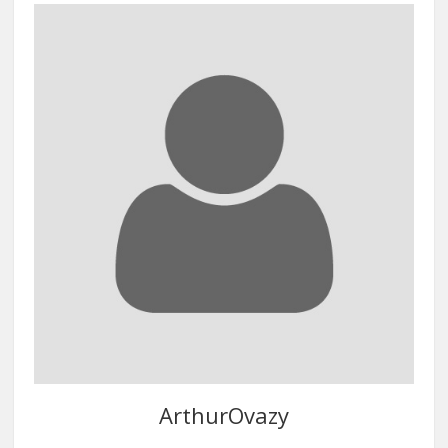
ArthurOvazy