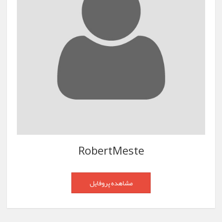
RobertMeste
مشاهده پروفایل