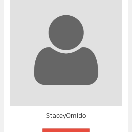
StaceyOmido