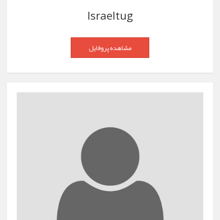
Israeltug
مشاهده پروفایل