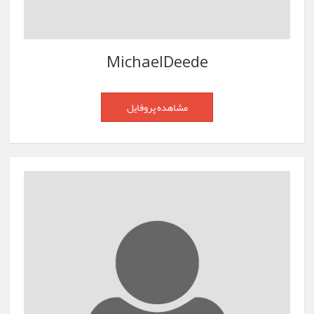
MichaelDeede
مشاهده پروفایل