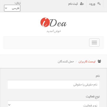
زبان :
ورود
ثبت نام
خوش آمدید
Toggle
navigat
لیست کاربران
حمل کنندگان
نام
نوع فعالیت