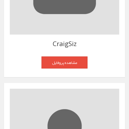
CraigSiz
مشاهده پروفایل