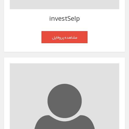
investSelp
مشاهده پروفایل