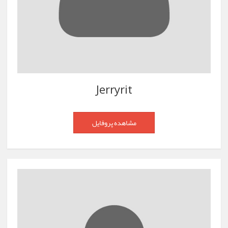
Jerryrit
مشاهده پروفایل